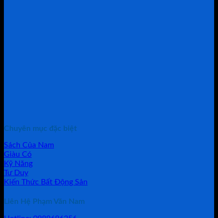
Chuyên mục đặc biệt
Sách Của Nam
Giàu Có
Kỹ Năng
Tư Duy
Kiến Thức Bất Động Sản
Liên Hệ Phạm Văn Nam