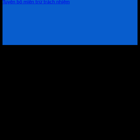
Tuyên bố miễn trừ trách nhiệm