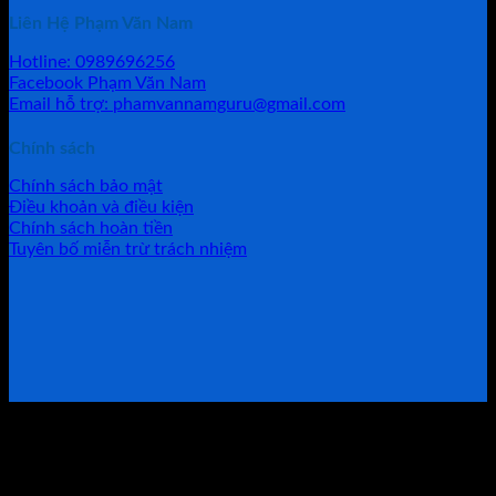
Liên Hệ Phạm Văn Nam
Hotline: 0989696256
Facebook Phạm Văn Nam
Email hỗ trợ: phamvannamguru@gmail.com
Chính sách
Chính sách bảo mật
Điều khoản và điều kiện
Chính sách hoàn tiền
Tuyên bố miễn trừ trách nhiệm