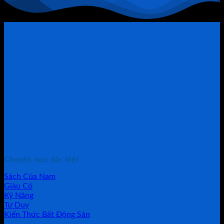
Chuyên mục đặc biệt
Sách Của Nam
Giàu Có
Kỹ Năng
Tư Duy
Kiến Thức Bất Động Sản