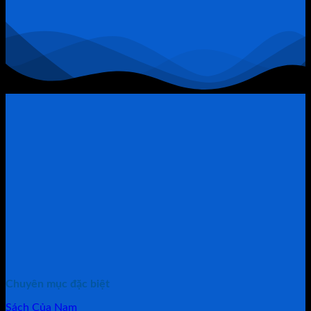
Chính
Trở
Thành
“Thòng
Lọng”
Chuyên mục đặc biệt
Sách Của Nam