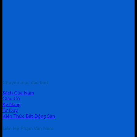
Chuyên mục đặc biệt
Sách Của Nam
Giàu Có
Kỹ Năng
Tư Duy
Kiến Thức Bất Động Sản
Liên Hệ Phạm Văn Nam