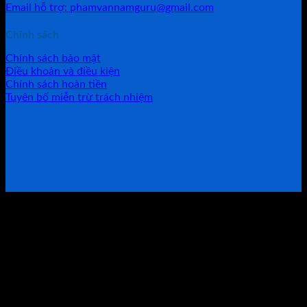
Email hỗ trợ: phamvannamguru@gmail.com
Chính sách
Chính sách bảo mật
Điều khoản và điều kiện
Chính sách hoàn tiền
Tuyên bố miễn trừ trách nhiệm