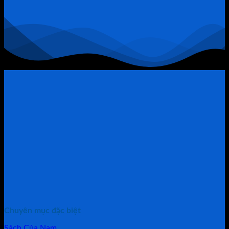
Chính
Trở
Thành
“Thòng
Lọng”
Chuyên mục đặc biệt
Sách Của Nam