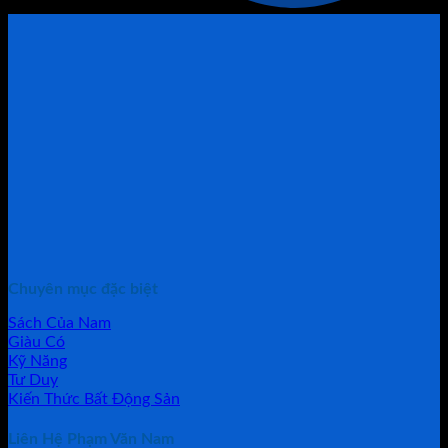
Chuyên mục đặc biệt
Sách Của Nam
Giàu Có
Kỹ Năng
Tư Duy
Kiến Thức Bất Động Sản
Liên Hệ Phạm Văn Nam