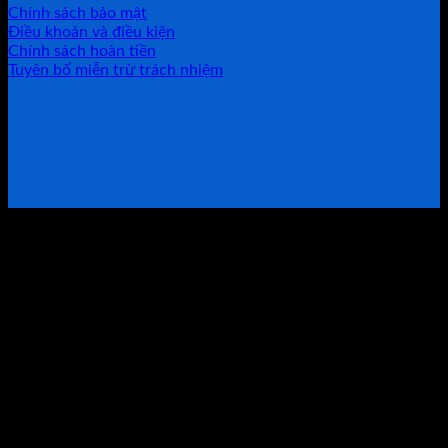
Chính sách bảo mật
Điều khoản và điều kiện
Chính sách hoàn tiền
Tuyên bố miễn trừ trách nhiệm