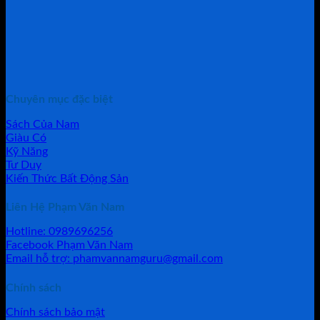
Chuyên mục đặc biệt
Sách Của Nam
Giàu Có
Kỹ Năng
Tư Duy
Kiến Thức Bất Động Sản
Liên Hệ Phạm Văn Nam
Hotline: 0989696256
Facebook Phạm Văn Nam
Email hỗ trợ: phamvannamguru@gmail.com
Chính sách
Chính sách bảo mật