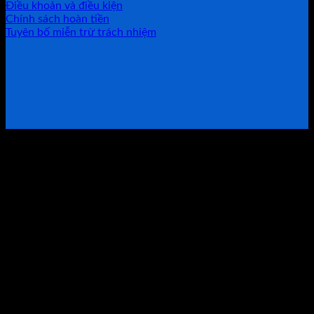
Điều khoản và điều kiện
Chính sách hoàn tiền
Tuyên bố miễn trừ trách nhiệm