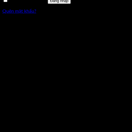
Ghi nhớ mật khẩu
Đăng nhập
Quên mật khẩu?