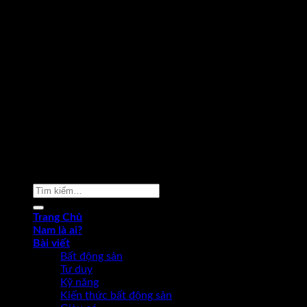
Copyright 2026 ©
Phạm Văn Nam
Tìm
kiếm:
Trang Chủ
Nam là ai?
Bài viết
Bất động sản
Tư duy
Kỹ năng
Kiến thức bất động sản