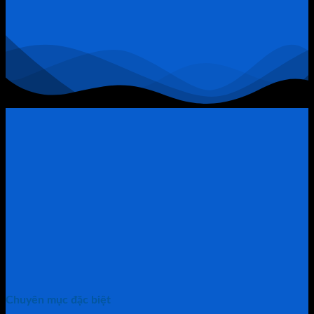
Tài
Chính
Trở
Thành
“Thòng
Lọng”
Chuyên mục đặc biệt