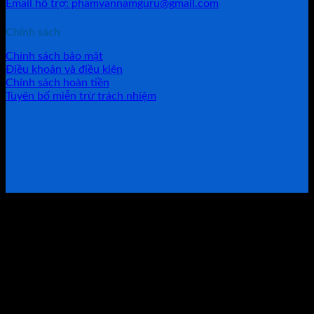
Email hỗ trợ: phamvannamguru@gmail.com
Chính sách
Chính sách bảo mật
Điều khoản và điều kiện
Chính sách hoàn tiền
Tuyên bố miễn trừ trách nhiệm