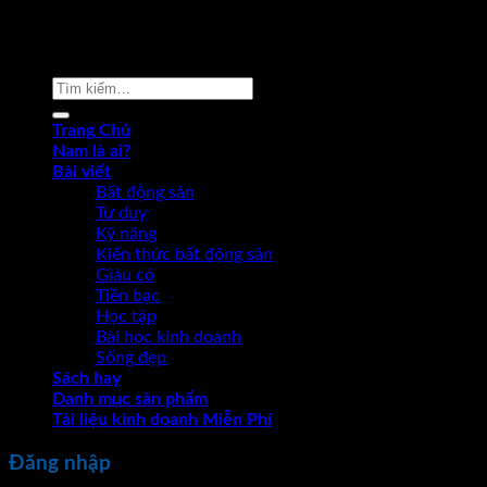
Copyright 2026 ©
Phạm Văn Nam
Tìm
kiếm:
Trang Chủ
Nam là ai?
Bài viết
Bất động sản
Tư duy
Kỹ năng
Kiến thức bất động sản
Giàu có
Tiền bạc
Học tập
Bài học kinh doanh
Sống đẹp
Sách hay
Danh mục sản phẩm
Tài liệu kinh doanh Miễn Phí
Đăng nhập