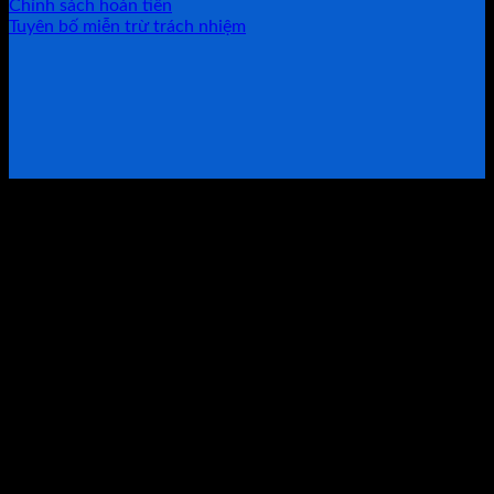
Chính sách hoàn tiền
Tuyên bố miễn trừ trách nhiệm