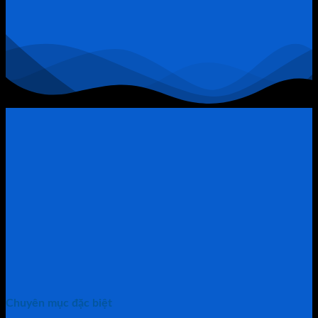
Chính
Trở
Thành
“Thòng
Lọng”
Chuyên mục đặc biệt