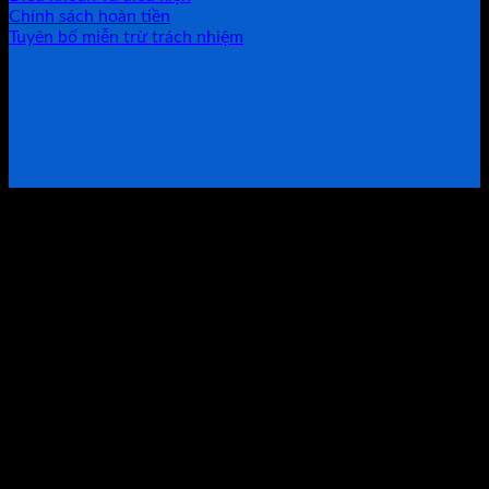
Chính sách hoàn tiền
Tuyên bố miễn trừ trách nhiệm