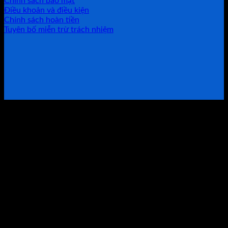
Chính sách bảo mật
Điều khoản và điều kiện
Chính sách hoàn tiền
Tuyên bố miễn trừ trách nhiệm