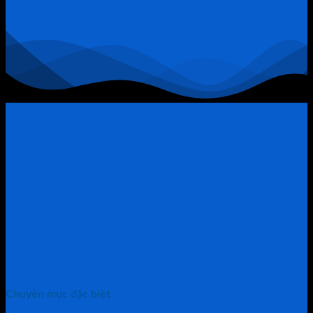
Chính
Trở
Thành
“Thòng
Lọng”
Chuyên mục đặc biệt