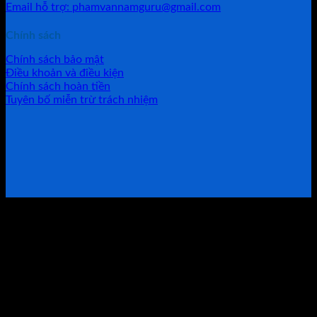
Email hỗ trợ: phamvannamguru@gmail.com
Chính sách
Chính sách bảo mật
Điều khoản và điều kiện
Chính sách hoàn tiền
Tuyên bố miễn trừ trách nhiệm