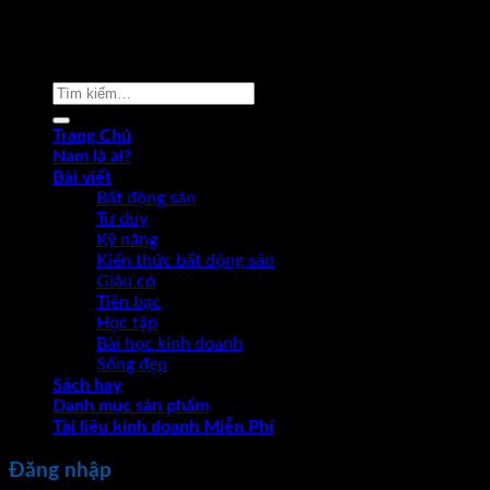
Copyright 2026 ©
Phạm Văn Nam
Tìm
kiếm:
Trang Chủ
Nam là ai?
Bài viết
Bất động sản
Tư duy
Kỹ năng
Kiến thức bất động sản
Giàu có
Tiền bạc
Học tập
Bài học kinh doanh
Sống đẹp
Sách hay
Danh mục sản phẩm
Tài liệu kinh doanh Miễn Phí
Đăng nhập