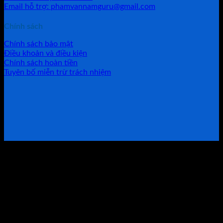
Email hỗ trợ: phamvannamguru@gmail.com
Chính sách
Chính sách bảo mật
Điều khoản và điều kiện
Chính sách hoàn tiền
Tuyên bố miễn trừ trách nhiệm