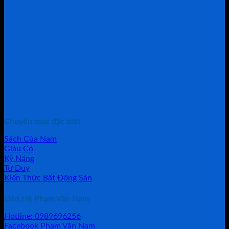
Chuyên mục đặc biệt
Sách Của Nam
Giàu Có
Kỹ Năng
Tư Duy
Kiến Thức Bất Động Sản
Liên Hệ Phạm Văn Nam
Hotline: 0989696256
Facebook Phạm Văn Nam