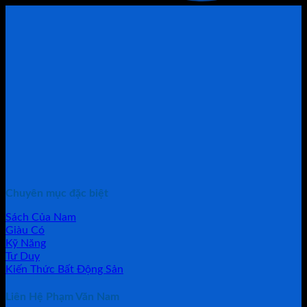
Chuyên mục đặc biệt
Sách Của Nam
Giàu Có
Kỹ Năng
Tư Duy
Kiến Thức Bất Động Sản
Liên Hệ Phạm Văn Nam