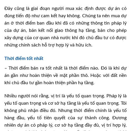
Đây cũng là giai đoạn người mua xác định được dự án có
đúng tiến độ như cam kết hay không. Chúng ta nên mua dự
án ở thời điểm ban đầu khi đã có những thông tin pháp lý
của dự án, bản kết nối giao thông hạ tầng, bản cho phép
xây dựng của cơ quan nhà nước khi đó chủ đầu tư có được
những chính sách hỗ trợ hợp lý và hữu ích.
Thời điểm tốt nhất
– Thời điểm bán ra tốt nhất là thời điểm nào. Đó là khi dự
án gần như hoàn thiện về mặt phần thô. Hoặc với đất nền
khi chủ đầu tư gần hoàn thiện phần hạ tầng.
Nhiều người nói rằng, vị trí là yếu tố quan trọng. Pháp lý là
yếu tố quan trọng và cơ sở hạ tầng là yếu tố quan trọng. Tôi
không phủ nhận điều đó. Nhưng thời điểm chính là yếu tố
hàng đầu, yếu tố tiên quyết của sự thành công. Đương
nhiên dự án có pháp lý, cơ sở hạ tầng đầy đủ, vị trí hợp lý,