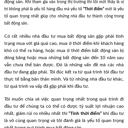
động sản.
Khi tham gia vào trong thị trường thì tôi mới thấy là vị
trí không phải là yếu tố hàng đầu mà yếu tố
“Thời điểm”
mới là yếu
tố quan trọng nhất giúp cho những nhà đầu tư thành công trong
bất động sản.
Có rất nhiều nhà đầu tư mua bất động sản gặp phải tình
trạng mua với giá quá cao, mua ở thời điểm khi khách hàng
khó có thể ra hàng, hoặc mua ở thời điểm bất động sản bị
đóng băng hoặc mua những bất động sản đến 10 năm sau
vẫn chưa thể bán được. Đó là những vấn đề mà các nhà
đầu tư đang gặp phải. Tôi đúc kết ra từ quá trình tôi đầu tư
thực tế bằng bản thân mình. Và từ những nhà đầu tư khác,
từ quá trình va vấp đã gặp phải khi đầu tư.
Tôi muốn chia sẻ việc quan trọng nhất trong quá trình đi
đầu tư để chúng ta có thể có được tỷ suất lợi nhuận cao
nhất, giảm rủi ro nhiều nhất thì
“Tính thời điểm”
khi đầu tư
là vô cùng quan trọng và tôi đánh giá là yếu tố quan trọng
nhất trong quá trình mua bất động sản.